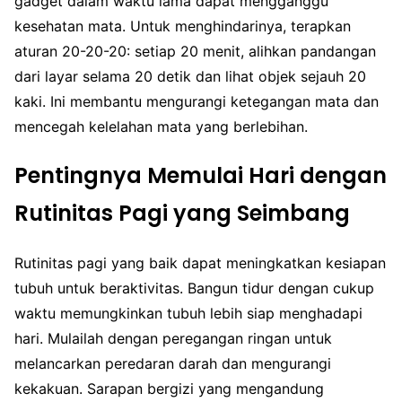
gadget dalam waktu lama dapat mengganggu
kesehatan mata. Untuk menghindarinya, terapkan
aturan 20-20-20: setiap 20 menit, alihkan pandangan
dari layar selama 20 detik dan lihat objek sejauh 20
kaki. Ini membantu mengurangi ketegangan mata dan
mencegah kelelahan mata yang berlebihan.
Pentingnya Memulai Hari dengan
Rutinitas Pagi yang Seimbang
Rutinitas pagi yang baik dapat meningkatkan kesiapan
tubuh untuk beraktivitas. Bangun tidur dengan cukup
waktu memungkinkan tubuh lebih siap menghadapi
hari. Mulailah dengan peregangan ringan untuk
melancarkan peredaran darah dan mengurangi
kekakuan. Sarapan bergizi yang mengandung