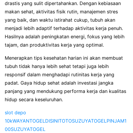
drastis yang sulit dipertahankan. Dengan kebiasaan
makan sehat, aktivitas fisik rutin, manajemen stres
yang baik, dan waktu istirahat cukup, tubuh akan
menjadi lebih adaptif terhadap aktivitas kerja penuh.
Hasilnya adalah peningkatan energi, fokus yang lebih
tajam, dan produktivitas kerja yang optimal.
Menerapkan tips kesehatan harian ini akan membuat
tubuh tidak hanya lebih sehat tetapi juga lebih
responsif dalam menghadapi rutinitas kerja yang
padat. Gaya hidup sehat adalah investasi jangka
panjang yang mendukung performa kerja dan kualitas
hidup secara keseluruhan.
slot depo
10k
WAYANTOGEL
DISINITOTO
SUZUYATOGEL
PINJAM1
00
SUZUYATOGEL