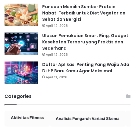
Panduan Memilih Sumber Protein
Nabati Terbaik untuk Diet Vegetarian
Sehat dan Bergizi
April 12, 2026
Ulasan Pemakaian Smart Ring: Gadget
Kesehatan Terbaru yang Praktis dan
Sederhana
April 12, 2026
Daftar Aplikasi Penting Yang Wajib Ada
Di HP Baru Kamu Agar Maksimal
April 11, 2026
Categories
Aktivitas Fitness
Analisis Pengaruh Variasi Skema
A