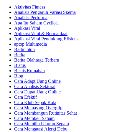
Aktivitas Fitness
Analisis Pengaruh Variasi Skema
Analisis Performa
Apa Itu Saham Cyclical
Aplikasi Viral
Aplikasi Viral & Bermanfaat
Aplikasi Viral Pendukung Efisiensi
aptop Multimedia
Badminton
Berita
Berita Olahraga Terbaru
Bisnis
Bisnis Rumahan
Blog
Cara Adapt Uang Online
Cara Analisis Sektoral
Cara Dapat Uang Online
Cara Efektif
Cara Klub Sepak Bola
Cara Memasang Overgrip
Cara Membangun Rutinitas Sehat
Cara Membeli Saham
Cara Memilih Ukuran Sepatu
Cara Mengatasi Alergi Debu