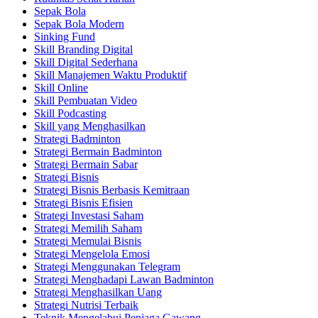
Sepak Bola
Sepak Bola Modern
Sinking Fund
Skill Branding Digital
Skill Digital Sederhana
Skill Manajemen Waktu Produktif
Skill Online
Skill Pembuatan Video
Skill Podcasting
Skill yang Menghasilkan
Strategi Badminton
Strategi Bermain Badminton
Strategi Bermain Sabar
Strategi Bisnis
Strategi Bisnis Berbasis Kemitraan
Strategi Bisnis Efisien
Strategi Investasi Saham
Strategi Memilih Saham
Strategi Memulai Bisnis
Strategi Mengelola Emosi
Strategi Menggunakan Telegram
Strategi Menghadapi Lawan Badminton
Strategi Menghasilkan Uang
Strategi Nutrisi Terbaik
Teknik Mengelabui Penjaga Gawang