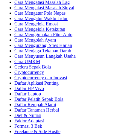
Cara Mengatasi Masalah Lag
Cara Mengatasi Masalah Sinyal
Cara Mengatur Pola Napas
Cara Mengatur Waktu Tidur
Cara Mengelola Emosi
Cara Mengelola Ketakutan
Cara Menggunakan Fitur Auto
Cara Mengolah Ayam
Cara Mengurangi Stres Harian
Cara Menjaga Tekanan Darah
Cara Menyusun Langkah Usaha
Cara UMKM
Cedera Sepak Bola
Cryptocurrency
Cryptocurrency dan Inovasi
Daftar Aplikasi Penting
Daftar HP Vivo
Daftar Laptop
Daftar Pelatih Sepak Bola
Daftar Rempah Alami
Daftar Tanaman Herbal
Diet & Nutrisi
Faktor Adaptasi
Formasi 3 Bek
Freelance & Side Hustle