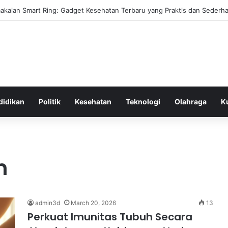
akaian Smart Ring: Gadget Kesehatan Terbaru yang Praktis dan Sederh
didikan
Politik
Kesehatan
Teknologi
Olahraga
K
n
admin3d
March 20, 2026
13
Perkuat Imunitas Tubuh Secara