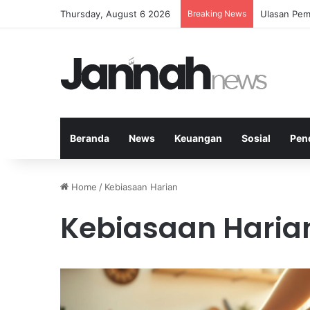
Thursday, August 6 2026
Breaking News
Ulasan Pem
Beranda
News
Keuangan
Sosial
Pen
Home
/
Kebiasaan Harian
Kebiasaan Haria