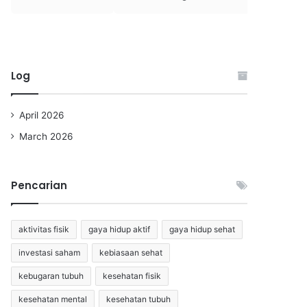
Log
April 2026
March 2026
Pencarian
aktivitas fisik
gaya hidup aktif
gaya hidup sehat
investasi saham
kebiasaan sehat
kebugaran tubuh
kesehatan fisik
kesehatan mental
kesehatan tubuh