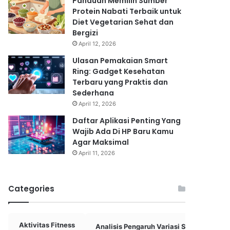
Panduan Memilih Sumber
Protein Nabati Terbaik untuk
Diet Vegetarian Sehat dan
Bergizi
April 12, 2026
Ulasan Pemakaian Smart
Ring: Gadget Kesehatan
Terbaru yang Praktis dan
Sederhana
April 12, 2026
Daftar Aplikasi Penting Yang
Wajib Ada Di HP Baru Kamu
Agar Maksimal
April 11, 2026
Categories
Aktivitas Fitness
Analisis Pengaruh Variasi Skema
A