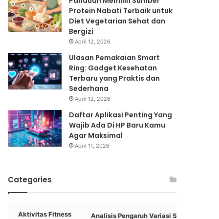
Panduan Memilih Sumber
Protein Nabati Terbaik untuk
Diet Vegetarian Sehat dan
Bergizi
April 12, 2026
Ulasan Pemakaian Smart
Ring: Gadget Kesehatan
Terbaru yang Praktis dan
Sederhana
April 12, 2026
Daftar Aplikasi Penting Yang
Wajib Ada Di HP Baru Kamu
Agar Maksimal
April 11, 2026
Categories
Aktivitas Fitness
Analisis Pengaruh Variasi Skema
A