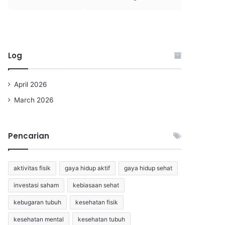
Log
April 2026
March 2026
Pencarian
aktivitas fisik
gaya hidup aktif
gaya hidup sehat
investasi saham
kebiasaan sehat
kebugaran tubuh
kesehatan fisik
kesehatan mental
kesehatan tubuh