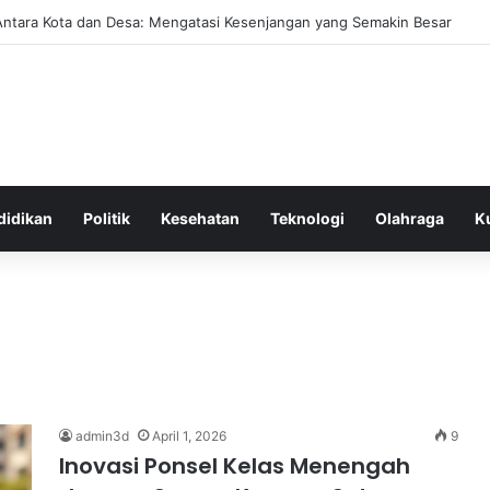
Antara Kota dan Desa: Mengatasi Kesenjangan yang Semakin Besar
didikan
Politik
Kesehatan
Teknologi
Olahraga
K
admin3d
April 1, 2026
9
Inovasi Ponsel Kelas Menengah