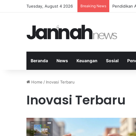
Tuesday, August 4 2026
Breaking News
Pendidikan 
Beranda
News
Keuangan
Sosial
Pen
Home
/
Inovasi Terbaru
Inovasi Terbaru