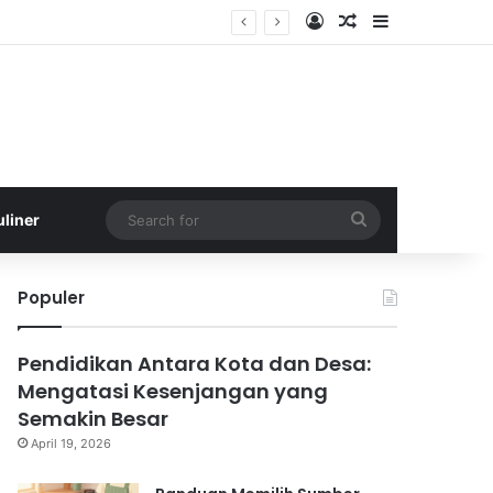
Log In
Random Article
Sidebar
Search
uliner
for
Populer
Pendidikan Antara Kota dan Desa:
Mengatasi Kesenjangan yang
Semakin Besar
April 19, 2026