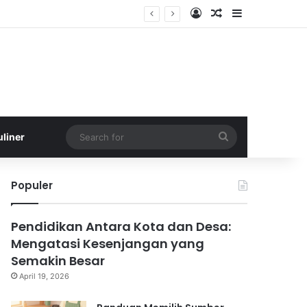
Log In
Random Article
Sidebar
Search
uliner
for
Populer
Pendidikan Antara Kota dan Desa:
Mengatasi Kesenjangan yang
Semakin Besar
April 19, 2026