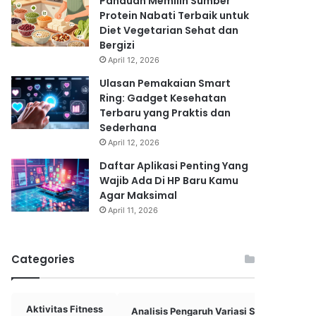
Panduan Memilih Sumber
Protein Nabati Terbaik untuk
Diet Vegetarian Sehat dan
Bergizi
April 12, 2026
Ulasan Pemakaian Smart
Ring: Gadget Kesehatan
Terbaru yang Praktis dan
Sederhana
April 12, 2026
Daftar Aplikasi Penting Yang
Wajib Ada Di HP Baru Kamu
Agar Maksimal
April 11, 2026
Categories
Aktivitas Fitness
Analisis Pengaruh Variasi Skema
A