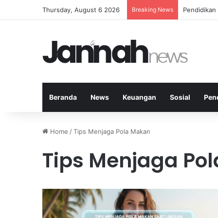
Thursday, August 6 2026
Breaking News
Pendidikan
Beranda
News
Keuangan
Sosial
Pen
Home
/
Tips Menjaga Pola Makan
Tips Menjaga Po