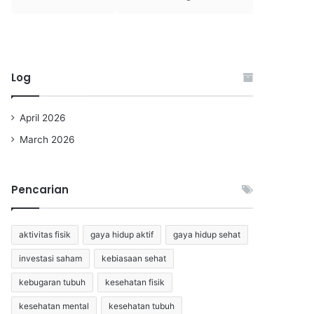
Log
April 2026
March 2026
Pencarian
aktivitas fisik
gaya hidup aktif
gaya hidup sehat
investasi saham
kebiasaan sehat
kebugaran tubuh
kesehatan fisik
kesehatan mental
kesehatan tubuh