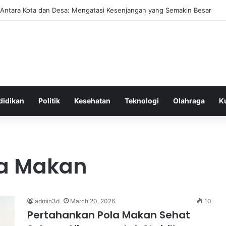
 Antara Kota dan Desa: Mengatasi Kesenjangan yang Semakin Besar
didikan
Politik
Kesehatan
Teknologi
Olahraga
K
la Makan
admin3d
March 20, 2026
10
Pertahankan Pola Makan Sehat