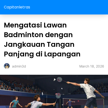
Capitanletras
Mengatasi Lawan
Badminton dengan
Jangkauan Tangan
Panjang di Lapangan
March 18, 2026
admin3d