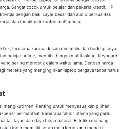
ga. Sangat cocok untuk pelajar dan pekerja kreatif, HP
ktivitas dengan baik. Layar besar dan audio berkualitas
rja atau menikmati konten multimedia.
ikTok, terutama karena desain minimalis dan bodi tipisnya.
an belajar online, menulis, hingga multitasking. Keyboard
 yang sering mengetik dalam waktu lama. Dengan harga
 bagi mereka yang menginginkan laptop bergaya tanpa harus
at
al mengikuti tren. Penting untuk menyesuaikan pilihan
r-benar bermanfaat. Beberapa faktor utama yang perlu
ualitas layar, dan daya tahan baterai. Estetika memang
 atau ingin memiliki setup meja kerja yang menarik.