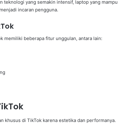
n teknologi yang semakin intensif, laptop yang mampu
 menjadi incaran pengguna.
kTok
memiliki beberapa fitur unggulan, antara lain:
ang
TikTok
n khusus di TikTok karena estetika dan performanya.