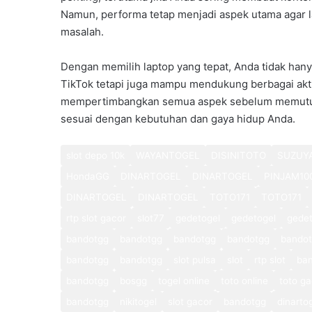
Namun, performa tetap menjadi aspek utama agar l
masalah.
Dengan memilih laptop yang tepat, Anda tidak han
TikTok tetapi juga mampu mendukung berbagai aktiv
mempertimbangkan semua aspek sebelum memutuska
sesuai dengan kebutuhan dan gaya hidup Anda.
slot depo 10k
WAYANTOGEL
DISINITOTO
SUZUY
HondaGG
DINARTOGEL
DINARTOGEL
PINJAM10
DINARTOGEL
DINARTOGEL
TOTO171
TOTO171
rtp slot gacor
slot77
gedetogel
gedetogel
gedet
bandotgg
bandotgg
bandotgg
bandotgg
bando
bandotgg
bandotgg
slot pulsa
slot
rtp slot
ba
bandotgg
bosgg
togel online
toto online
toto ga
bandotgg
nikitogel
slot gacor
bandotgg
dinarto