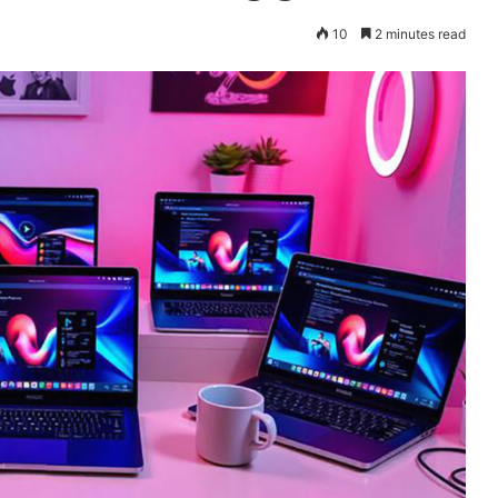
10
2 minutes read