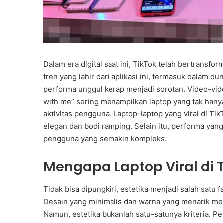
Dalam era digital saat ini, TikTok telah bertransfo
tren yang lahir dari aplikasi ini, termasuk dalam 
performa unggul kerap menjadi sorotan. Video-vide
with me” sering menampilkan laptop yang tak han
aktivitas pengguna. Laptop-laptop yang viral di Ti
elegan dan bodi ramping. Selain itu, performa yan
pengguna yang semakin kompleks.
Mengapa Laptop Viral di 
Tidak bisa dipungkiri, estetika menjadi salah satu 
Desain yang minimalis dan warna yang menarik memb
Namun, estetika bukanlah satu-satunya kriteria. 