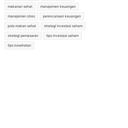
makanan sehat
manajemen keuangan
manajemen stres
perencanaan keuangan
pola makan sehat
strategi investasi saham
strategi pemasaran
tips investasi saham
tips kesehatan