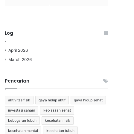
Log
April 2026
March 2026
Pencarian
aktivitas fisik
gaya hidup aktif
gaya hidup sehat
investasi saham
kebiasaan sehat
kebugaran tubuh
kesehatan fisik
kesehatan mental
kesehatan tubuh