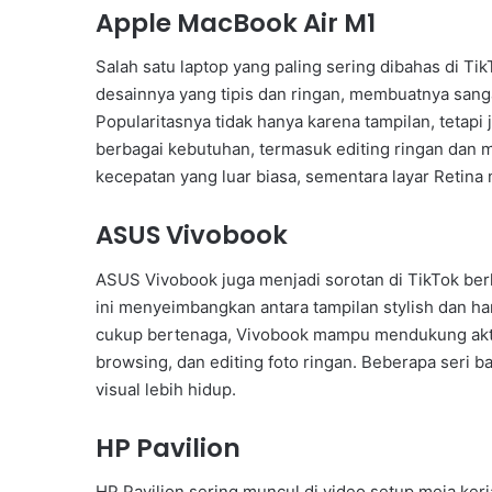
Apple MacBook Air M1
Salah satu laptop yang paling sering dibahas di Ti
desainnya yang tipis dan ringan, membuatnya sanga
Popularitasnya tidak hanya karena tampilan, tetapi
berbagai kebutuhan, termasuk editing ringan dan m
kecepatan yang luar biasa, sementara layar Reti
ASUS Vivobook
ASUS Vivobook juga menjadi sorotan di TikTok ber
ini menyeimbangkan antara tampilan stylish dan h
cukup bertenaga, Vivobook mampu mendukung aktivi
browsing, dan editing foto ringan. Beberapa seri
visual lebih hidup.
HP Pavilion
HP Pavilion sering muncul di video setup meja kerja