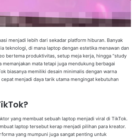
rmasi menjadi lebih dari sekadar platform hiburan. Banyak
dunia teknologi, di mana laptop dengan estetika menawan dan
o bertema produktivitas, setup meja kerja, hingga “study
ya memanjakan mata tetapi juga mendukung berbagai
kTok biasanya memiliki desain minimalis dengan warna
g cepat menjadi daya tarik utama mengingat kebutuhan
TikTok?
faktor yang membuat sebuah laptop menjadi viral di TikTok.
uat laptop tersebut kerap menjadi pilihan para kreator.
Performa yang mumpuni juga sangat penting untuk