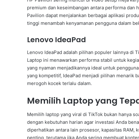
premium dan keseimbangan antara performa dan har
Pavilion dapat menjalankan berbagai aplikasi produ
tinggi menambah kenyamanan pengguna dalam beke
Lenovo IdeaPad
Lenovo IdeaPad adalah pilihan populer lainnya di T
Laptop ini menawarkan performa stabil untuk kegiat
yang nyaman menjadikannya ideal untuk pengguna
yang kompetitif, IdeaPad menjadi pilihan menarik
merogoh kocek terlalu dalam.
Memilih Laptop yang Tep
Memilih laptop yang viral di TikTok bukan hanya so
dengan kebutuhan harian agar investasi Anda bena
diperhatikan antara lain prosesor, kapasitas RAM, k
penting, terutama jika Anda sering membuat konten