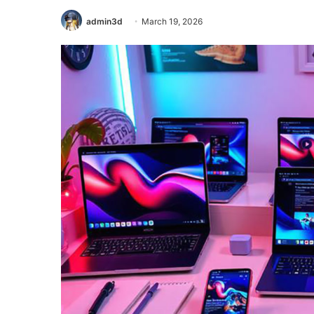
admin3d
March 19, 2026