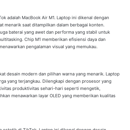
kTok adalah MacBook Air M1. Laptop ini dikenal dengan
t menarik saat ditampilkan dalam berbagai konten.
 juga baterai yang awet dan performa yang stabil untuk
ultitasking. Chip M1 memberikan efisiensi daya dan
na menawarkan pengalaman visual yang memukau.
kat desain modern dan pilihan warna yang menarik. Laptop
arga yang terjangkau. Dilengkapi dengan prosesor yang
tas produktivitas sehari-hari seperti mengetik,
 bahkan menawarkan layar OLED yang memberikan kualitas
 estetik di TikTok. Laptop ini dikenal dengan desain