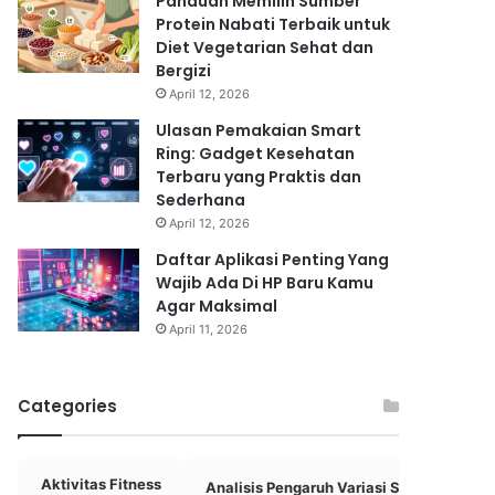
Panduan Memilih Sumber
Protein Nabati Terbaik untuk
Diet Vegetarian Sehat dan
Bergizi
April 12, 2026
Ulasan Pemakaian Smart
Ring: Gadget Kesehatan
Terbaru yang Praktis dan
Sederhana
April 12, 2026
Daftar Aplikasi Penting Yang
Wajib Ada Di HP Baru Kamu
Agar Maksimal
April 11, 2026
Categories
Aktivitas Fitness
Analisis Pengaruh Variasi Skema
A