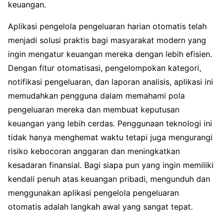
keuangan.
Aplikasi pengelola pengeluaran harian otomatis telah
menjadi solusi praktis bagi masyarakat modern yang
ingin mengatur keuangan mereka dengan lebih efisien.
Dengan fitur otomatisasi, pengelompokan kategori,
notifikasi pengeluaran, dan laporan analisis, aplikasi ini
memudahkan pengguna dalam memahami pola
pengeluaran mereka dan membuat keputusan
keuangan yang lebih cerdas. Penggunaan teknologi ini
tidak hanya menghemat waktu tetapi juga mengurangi
risiko kebocoran anggaran dan meningkatkan
kesadaran finansial. Bagi siapa pun yang ingin memiliki
kendali penuh atas keuangan pribadi, mengunduh dan
menggunakan aplikasi pengelola pengeluaran
otomatis adalah langkah awal yang sangat tepat.