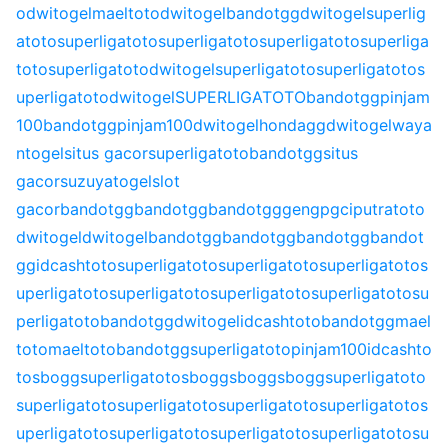
o
dwitogel
maeltoto
dwitogel
bandotgg
dwitogel
superlig
atoto
superligatoto
superligatoto
superligatoto
superliga
toto
superligatoto
dwitogel
superligatoto
superligatoto
s
uperligatoto
dwitogel
SUPERLIGATOTO
bandotgg
pinjam
100
bandotgg
pinjam100
dwitogel
hondagg
dwitogel
waya
ntogel
situs gacor
superligatoto
bandotgg
situs
gacor
suzuyatogel
slot
gacor
bandotgg
bandotgg
bandotgg
gengpg
ciputratoto
dwitogel
dwitogel
bandotgg
bandotgg
bandotgg
bandot
gg
idcashtoto
superligatoto
superligatoto
superligatoto
s
uperligatoto
superligatoto
superligatoto
superligatoto
su
perligatoto
bandotgg
dwitogel
idcashtoto
bandotgg
mael
toto
maeltoto
bandotgg
superligatoto
pinjam100
idcashto
to
sbogg
superligatoto
sbogg
sbogg
sbogg
superligatoto
superligatoto
superligatoto
superligatoto
superligatoto
s
uperligatoto
superligatoto
superligatoto
superligatoto
su