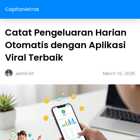
Capitanletras
Catat Pengeluaran Harian
Otomatis dengan Aplikasi
Viral Terbaik
March 19, 2026
admin3d