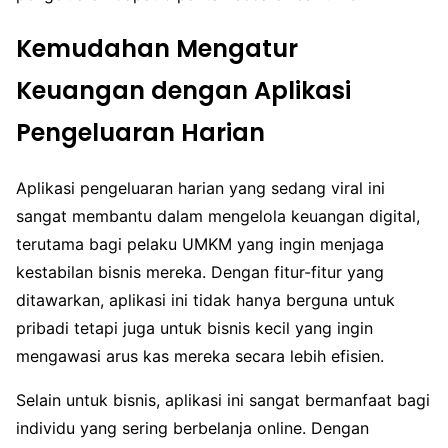
Kemudahan Mengatur
Keuangan dengan Aplikasi
Pengeluaran Harian
Aplikasi pengeluaran harian yang sedang viral ini
sangat membantu dalam mengelola keuangan digital,
terutama bagi pelaku UMKM yang ingin menjaga
kestabilan bisnis mereka. Dengan fitur-fitur yang
ditawarkan, aplikasi ini tidak hanya berguna untuk
pribadi tetapi juga untuk bisnis kecil yang ingin
mengawasi arus kas mereka secara lebih efisien.
Selain untuk bisnis, aplikasi ini sangat bermanfaat bagi
individu yang sering berbelanja online. Dengan